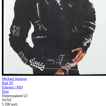
Michael Jackson
Bad '87
Европа /
MJJ
Поп
Переиздание'22
SS/SS
5 590 руб.