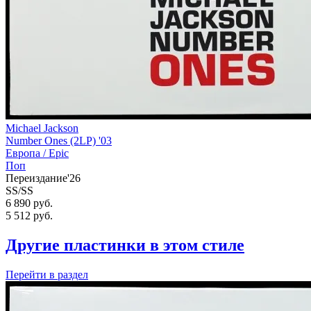
Michael Jackson
Number Ones (2LP) '03
Европа /
Epic
Поп
Переиздание'26
SS/SS
6 890 руб.
5 512
руб.
Другие пластинки в этом стиле
Перейти
в раздел