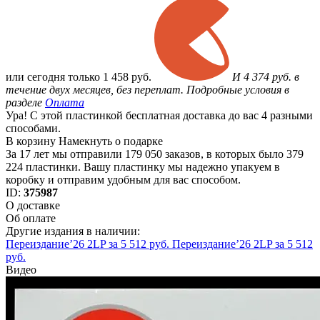
или
сегодня только
1 458 руб.
И 4 374 руб. в
течение двух месяцев, без переплат. Подробные условия в
разделе
Оплата
Ура! С этой пластинкой бесплатная доставка до вас 4 разными
способами.
В корзину
Намекнуть о подарке
За 17 лет мы отправили 179 050 заказов, в которых было 379
224 пластинки. Вашу пластинку мы надежно упакуем в
коробку и отправим удобным для вас способом.
ID:
375987
О доставке
Об оплате
Другие издания в наличии:
Переиздание’26 2LP за 5 512 руб.
Переиздание’26 2LP за 5 512
руб.
Видео