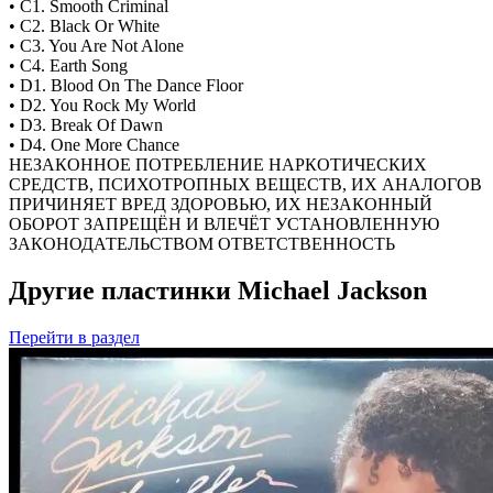
• C1. Smooth Criminal
• C2. Black Or White
• C3. You Are Not Alone
• C4. Earth Song
• D1. Blood On The Dance Floor
• D2. You Rock My World
• D3. Break Of Dawn
• D4. One More Chance
НЕЗАКОННОЕ ПОТРЕБЛЕНИЕ НАРКОТИЧЕСКИХ
СРЕДСТВ, ПСИХОТРОПНЫХ ВЕЩЕСТВ, ИХ АНАЛОГОВ
ПРИЧИНЯЕТ ВРЕД ЗДОРОВЬЮ, ИХ НЕЗАКОННЫЙ
ОБОРОТ ЗАПРЕЩЁН И ВЛЕЧЁТ УСТАНОВЛЕННУЮ
ЗАКОНОДАТЕЛЬСТВОМ ОТВЕТСТВЕННОСТЬ
Другие пластинки Michael Jackson
Перейти
в раздел