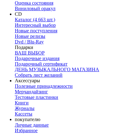
Оценка состояния
Виниловый оракул
CD
Каталог (4 663 шт.)
Интересный выбор
Новые поступления
Новые релизы
Dvd / Blu-Ray
Подарки
ВАШ ВЫБОР
Подарочные издания
Подарочный сертификат
ДЕНЬ МУЗЫКАЛЬНОГО МАГАЗИНА
Собрать лист желаний
Аксессуары
Полезные принадлежности
Мерчандайзинг
Тестовые пластинки
Книги
Журналы
Кассеты
покупателю
Личные данные
Избранное