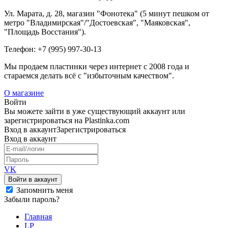
Ул. Марата, д. 28, магазин "Фонотека" (5 минут пешком от
метро "Владимирская"/"Достоевская", "Маяковская",
"Площадь Восстания").
Телефон: +7 (995) 997-30-13
Мы продаем пластинки через интернет c 2008 года и
стараемся делать всё с "избыточным качеством".
О магазине
Войти
Вы можете зайти в уже существующий аккаунт или
зарегистрироваться на Plastinka.com
Вход
в аккаунт
Зарегистрироваться
Вход
в аккаунт
VK
Войти в аккаунт
Запомнить меня
Забыли пароль?
Главная
LP