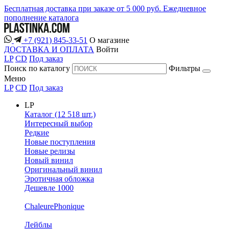
Бесплатная доставка при заказе от 5 000 руб.
Ежедневное
пополнение каталога
+7 (921) 845-33-51
О магазине
ДОСТАВКА И ОПЛАТА
Войти
LP
CD
Под заказ
Поиск по каталогу
Фильтры
Меню
LP
CD
Под заказ
LP
Каталог (12 518 шт.)
Интересный выбор
Редкие
Новые поступления
Новые релизы
Новый винил
Оригинальный винил
Эротичная обложка
Дешевле 1000
ChaleurePhonique
Лейблы