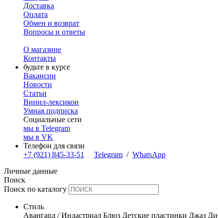
Доставка
Оплата
Обмен и возврат
Вопросы и ответы
О магазине
Контакты
будьте в курсе
Вакансии
Новости
Статьи
Винил-лексикон
Умная подписка
Социальные сети
мы в Telegram
мы в VK
Телефон для связи
+7 (921) 845-33-51
Telegram
/
WhatsApp
Личные данные
Поиск
Поиск по каталогу
Стиль
Авангард / Индастриал
Блюз
Детские пластинки
Джаз
Ди