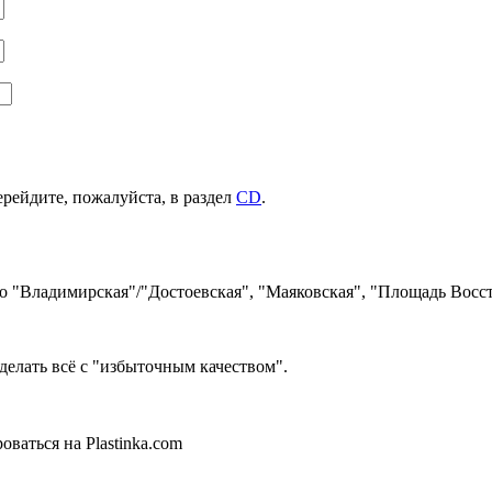
ерейдите, пожалуйста, в раздел
CD
.
ро "Владимирская"/"Достоевская", "Маяковская", "Площадь Восст
делать всё с "избыточным качеством".
ваться на Plastinka.com