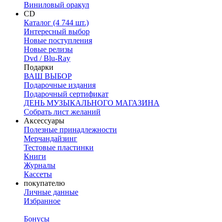
Виниловый оракул
CD
Каталог (4 744 шт.)
Интересный выбор
Новые поступления
Новые релизы
Dvd / Blu-Ray
Подарки
ВАШ ВЫБОР
Подарочные издания
Подарочный сертификат
ДЕНЬ МУЗЫКАЛЬНОГО МАГАЗИНА
Собрать лист желаний
Аксессуары
Полезные принадлежности
Мерчандайзинг
Тестовые пластинки
Книги
Журналы
Кассеты
покупателю
Личные данные
Избранное
Бонусы