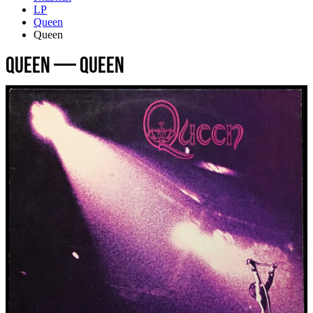
LP
Queen
Queen
Queen — Queen