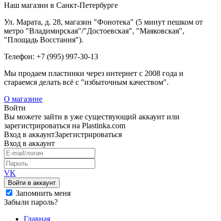
Наш магазин в Санкт-Петербурге
Ул. Марата, д. 28, магазин "Фонотека" (5 минут пешком от
метро "Владимирская"/"Достоевская", "Маяковская",
"Площадь Восстания").
Телефон: +7 (995) 997-30-13
Мы продаем пластинки через интернет c 2008 года и
стараемся делать всё с "избыточным качеством".
О магазине
Войти
Вы можете зайти в уже существующий аккаунт или
зарегистрироваться на Plastinka.com
Вход
в аккаунт
Зарегистрироваться
Вход
в аккаунт
VK
Войти в аккаунт
Запомнить меня
Забыли пароль?
Главная