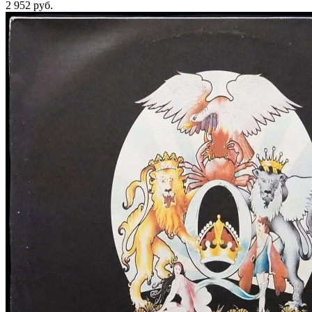
2 952
руб.