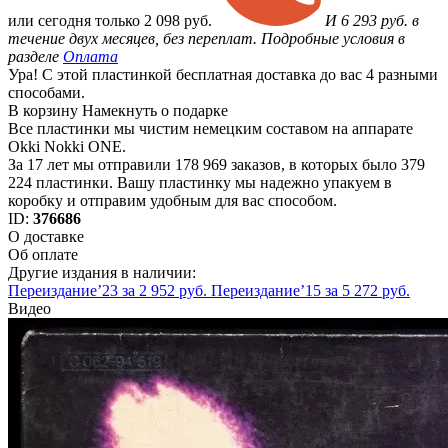
или
сегодня только
2 098 руб.
И 6 293 руб. в
течение двух месяцев, без переплат. Подробные условия в
разделе
Оплата
Ура! С этой пластинкой бесплатная доставка до вас 4 разными
способами.
В корзину
Намекнуть о подарке
Все пластинки мы чистим немецким составом на аппарате
Okki Nokki ONE.
За 17 лет мы отправили 178 969 заказов, в которых было 379
224 пластинки. Вашу пластинку мы надежно упакуем в
коробку и отправим удобным для вас способом.
ID:
376686
О доставке
Об оплате
Другие издания в наличии:
Переиздание’23 за 2 952 руб.
Переиздание’15 за 5 272 руб.
Видео