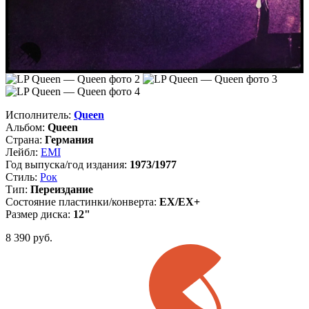
Исполнитель:
Queen
Альбом:
Queen
Страна:
Германия
Лейбл:
EMI
Год выпуска/год издания:
1973/1977
Стиль:
Рок
Тип:
Переиздание
Состояние пластинки/конверта:
EX/EX+
Размер диска:
12"
8 390
руб.