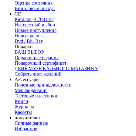
Оценка состояния
Виниловый оракул
CD
Каталог (4 708 шт.)
Интересный выбор
Новые поступления
Новые релизы
Dvd / Blu-Ray
Подарки
ВАШ ВЫБОР
Подарочные издания
Подарочный сертификат
ДЕНЬ МУЗЫКАЛЬНОГО МАГАЗИНА
Собрать лист желаний
Аксессуары
Полезные принадлежности
Мерчандайзинг
Тестовые пластинки
Книги
Журналы
Кассеты
покупателю
Личные данные
Избранное