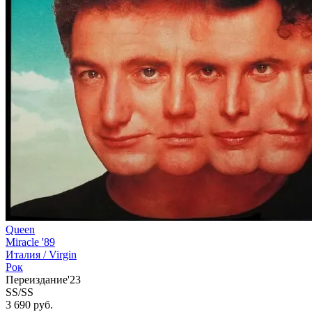
Queen
Miracle '89
Италия /
Virgin
Рок
Переиздание'23
SS/SS
3 690 руб.