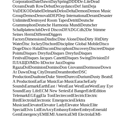
Corporation
Date
Dawn
DaySpring
DDD
De-Lite
Dead
Oceans
Death Row
Debut
Decaydance
Def Jam
Deja
Vu
DEKO
Delabel
Delmark
Delos
Delta
Demon
Demon Music
Group
Demos
Denovali
DEP
Dep International
Deram
Desaster
Unlimited
Destroyed Room Tapes
Detriti
Deutsche
Grammophon
Deutsche Harmonia Mundi
Deutscher
Schallplattenclub
Devil Discos
DFA
DGC
dh2
Die Stimme
Seines Herrn
Different
Diggers
Factory
Dimensions
Dindisc
Dine Alone
Dino
Dirty Hit
Dirty
Water
Disc Jockey
Dischord
Discipline Global Mobile
Disco
Doge
Disco Halal
Discom
Discophon
Discovery
Discreet
Disque
Pointu
Disques Dreyfus
Disques Dreyfus
Disques
Festival
Disques Jacques Canetti
Disques Swing
Division
DJ
ПЛАЩ
DJM
Do It
Doctor Jazz
Dogma
Rgaza
Dol
Dominion
Domino
Don Giovanni
Dormouse
Down
At Dawn
Drag City
Dream
Dreambrother
DSC
Production
Dualtone
Duke Street
Dureco
Durium
Dusty Beats
E
A Production
Ear
Ear Music
Ear-Music
Earache
Early
Sounds
Earmark
Earth
East / West
East West
EastWest
Easy Eye
Sound
Easy Life
ECM New Series
Ed Banger
Edel
Edition
Telemark
EG
Egg
Ela Ton
Electrecord
Electric
Electric
Bird
Electrola
Electronic Emergencies
Elektra
Musician
Elevator
Elevator Lady
Elevator Music
Elite
Special
Elvis Ltd
EmArcy
Embassy
Ember
Embryo
Emerald
Gem
Emergency
EMI
EMI America
EMI Electrola
EMI-