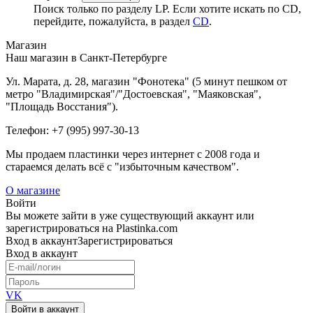
Поиск только по разделу LP. Если хотите искать по CD,
перейдите, пожалуйста, в раздел
CD
.
Магазин
Наш магазин в Санкт-Петербурге
Ул. Марата, д. 28, магазин "Фонотека" (5 минут пешком от
метро "Владимирская"/"Достоевская", "Маяковская",
"Площадь Восстания").
Телефон: +7 (995) 997-30-13
Мы продаем пластинки через интернет c 2008 года и
стараемся делать всё с "избыточным качеством".
О магазине
Войти
Вы можете зайти в уже существующий аккаунт или
зарегистрироваться на Plastinka.com
Вход
в аккаунт
Зарегистрироваться
Вход
в аккаунт
VK
Войти в аккаунт