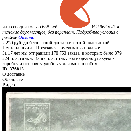
или
сегодня только
688 руб.
И 2 063 руб. в
течение двух месяцев, без переплат. Подробные условия в
разделе
Оплата
2 250 руб. до бесплатной доставки с этой пластинкой
Нет в наличии
Предзаказ
Намекнуть о подарке
За 17 лет мы отправили 178 753 заказа, в которых было 379
224 пластинки. Вашу пластинку мы надежно упакуем в
коробку и отправим удобным для вас способом.
ID:
376813
О доставке
Об оплате
Видео