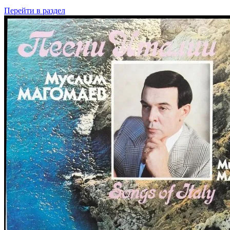
Перейти
в раздел