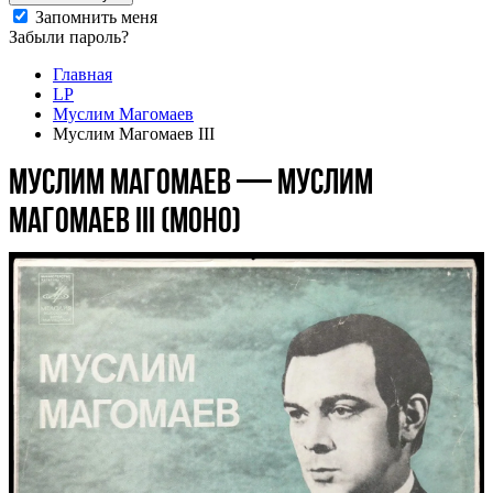
Запомнить меня
Забыли пароль?
Главная
LP
Муслим Магомаев
Муслим Магомаев III
Муслим Магомаев — Муслим
Магомаев III (моно)