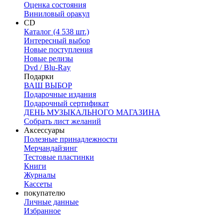
Оценка состояния
Виниловый оракул
CD
Каталог (4 538 шт.)
Интересный выбор
Новые поступления
Новые релизы
Dvd / Blu-Ray
Подарки
ВАШ ВЫБОР
Подарочные издания
Подарочный сертификат
ДЕНЬ МУЗЫКАЛЬНОГО МАГАЗИНА
Собрать лист желаний
Аксессуары
Полезные принадлежности
Мерчандайзинг
Тестовые пластинки
Книги
Журналы
Кассеты
покупателю
Личные данные
Избранное