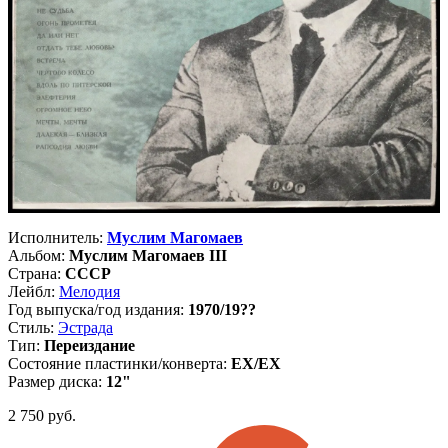
Исполнитель:
Муслим Магомаев
Альбом:
Муслим Магомаев III
Страна:
СССР
Лейбл:
Мелодия
Год выпуска/год издания:
1970/19??
Стиль:
Эстрада
Тип:
Переиздание
Состояние пластинки/конверта:
EX/EX
Размер диска:
12"
2 750
руб.