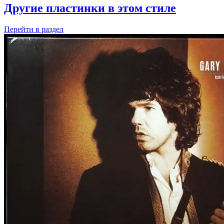
Другие пластинки в этом стиле
Перейти
в раздел