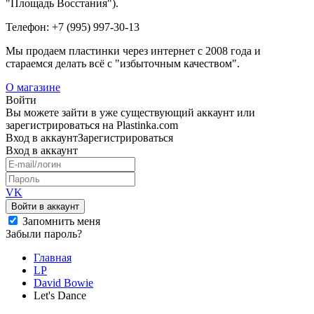
"Площадь Восстания").
Телефон: +7 (995) 997-30-13
Мы продаем пластинки через интернет c 2008 года и
стараемся делать всё с "избыточным качеством".
О магазине
Войти
Вы можете зайти в уже существующий аккаунт или
зарегистрироваться на Plastinka.com
Вход
в аккаунт
Зарегистрироваться
Вход
в аккаунт
VK
Войти в аккаунт
Запомнить меня
Забыли пароль?
Главная
LP
David Bowie
Let's Dance