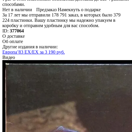
способами.
Нет в наличии
Предзаказ
Намекнуть о подарке
За 17 лет мы отправили 178 791 заказ, в которых было 379
224 пластинки. Вашу пластинку мы надежно упакуем в
коробку и отправим удобным для вас способом.
ID:
377064
О доставке
Об оплате
Другие издания в наличии:
Европа’83 EX/EX за 3 190 руб.
Видео