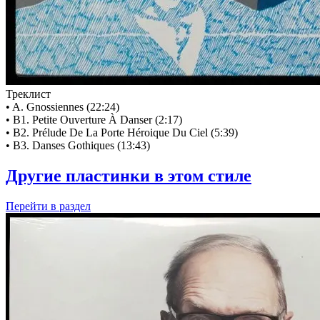
Треклист
• A. Gnossiennes (22:24)
• B1. Petite Ouverture À Danser (2:17)
• B2. Prélude De La Porte Héroique Du Ciel (5:39)
• B3. Danses Gothiques (13:43)
Другие пластинки в этом стиле
Перейти
в раздел