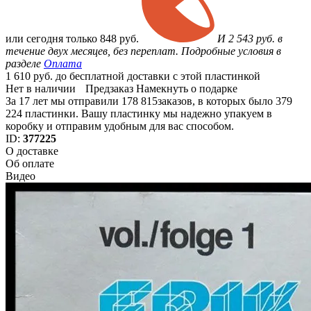
или
сегодня только
848 руб.
И 2 543 руб. в
течение двух месяцев, без переплат. Подробные условия в
разделе
Оплата
1 610 руб. до бесплатной доставки с этой пластинкой
Нет в наличии
Предзаказ
Намекнуть о подарке
За 17 лет мы отправили 178 815заказов, в которых было 379
224 пластинки. Вашу пластинку мы надежно упакуем в
коробку и отправим удобным для вас способом.
ID:
377225
О доставке
Об оплате
Видео