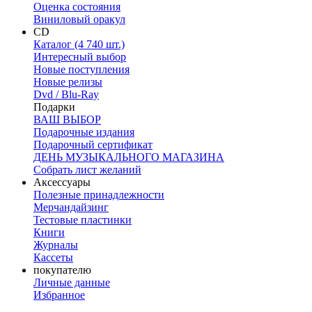
Оценка состояния
Виниловый оракул
CD
Каталог (4 740 шт.)
Интересный выбор
Новые поступления
Новые релизы
Dvd / Blu-Ray
Подарки
ВАШ ВЫБОР
Подарочные издания
Подарочный сертификат
ДЕНЬ МУЗЫКАЛЬНОГО МАГАЗИНА
Собрать лист желаний
Аксессуары
Полезные принадлежности
Мерчандайзинг
Тестовые пластинки
Книги
Журналы
Кассеты
покупателю
Личные данные
Избранное