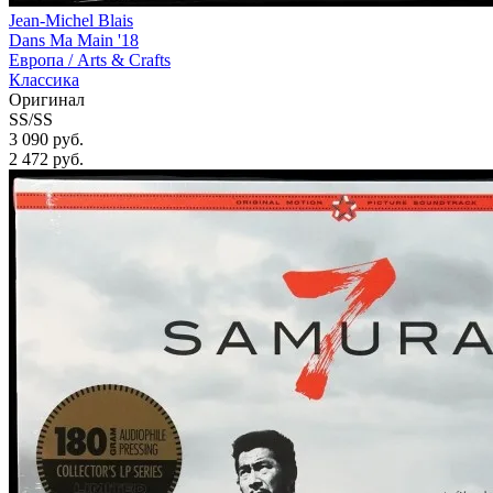
Jean-Michel Blais
Dans Ma Main '18
Европа /
Arts & Crafts
Классика
Оригинал
SS/SS
3 090 руб.
2 472
руб.