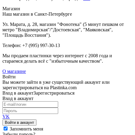
Магазин
Наш магазин в Санкт-Петербурге
Ул. Марата, д. 28, магазин "Фонотека" (5 минут пешком от
метро "Владимирская"/"Достоевская", "Маяковская",
"Площадь Восстания").
Телефон: +7 (995) 997-30-13
Мы продаем пластинки через интернет c 2008 года и
стараемся делать всё с "избыточным качеством".
О магазине
Войти
Вы можете зайти в уже существующий аккаунт или
зарегистрироваться на Plastinka.com
Вход
в аккаунт
Зарегистрироваться
Вход
в аккаунт
VK
Войти в аккаунт
Запомнить меня
Забыли пароль?