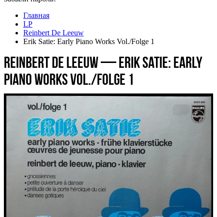
Главная
LP
Reinbert De Leeuw
Erik Satie: Early Piano Works Vol./Folge 1
Reinbert De Leeuw — Erik Satie: Early
Piano Works Vol./Folge 1