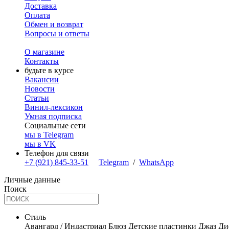
Доставка
Оплата
Обмен и возврат
Вопросы и ответы
О магазине
Контакты
будьте в курсе
Вакансии
Новости
Статьи
Винил-лексикон
Умная подписка
Социальные сети
мы в Telegram
мы в VK
Телефон для связи
+7 (921) 845-33-51
Telegram
/
WhatsApp
Личные данные
Поиск
Стиль
Авангард / Индастриал
Блюз
Детские пластинки
Джаз
Ди