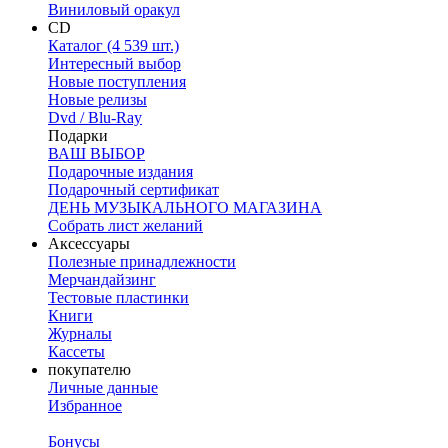
Виниловый оракул
CD
Каталог (4 539 шт.)
Интересный выбор
Новые поступления
Новые релизы
Dvd / Blu-Ray
Подарки
ВАШ ВЫБОР
Подарочные издания
Подарочный сертификат
ДЕНЬ МУЗЫКАЛЬНОГО МАГАЗИНА
Собрать лист желаний
Аксессуары
Полезные принадлежности
Мерчандайзинг
Тестовые пластинки
Книги
Журналы
Кассеты
покупателю
Личные данные
Избранное
Бонусы