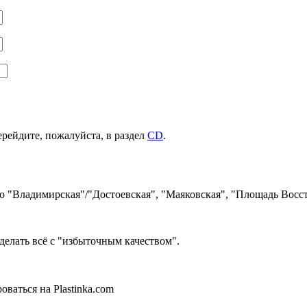
ерейдите, пожалуйста, в раздел
CD
.
ро "Владимирская"/"Достоевская", "Маяковская", "Площадь Восст
делать всё с "избыточным качеством".
ваться на Plastinka.com