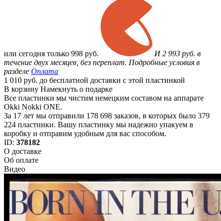
или
сегодня только
998 руб.
И 2 993 руб. в
течение двух месяцев, без переплат. Подробные условия в
разделе
Оплата
1 010 руб. до бесплатной доставки с этой пластинкой
В корзину
Намекнуть о подарке
Все пластинки мы чистим немецким составом на аппарате
Okki Nokki ONE.
За 17 лет мы отправили 178 698 заказов, в которых было 379
224 пластинки. Вашу пластинку мы надежно упакуем в
коробку и отправим удобным для вас способом.
ID:
378182
О доставке
Об оплате
Видео