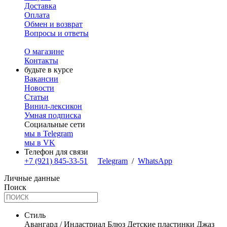
Доставка
Оплата
Обмен и возврат
Вопросы и ответы
О магазине
Контакты
будьте в курсе
Вакансии
Новости
Статьи
Винил-лексикон
Умная подписка
Социальные сети
мы в Telegram
мы в VK
Телефон для связи
+7 (921) 845-33-51
Telegram
/
WhatsApp
Личные данные
Поиск
Стиль
Авангард / Индастриал
Блюз
Детские пластинки
Джаз