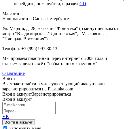
перейдите, пожалуйста, в раздел
CD
.
Магазин
Наш магазин в Санкт-Петербурге
Ул. Марата, д. 28, магазин "Фонотека" (5 минут пешком от
метро "Владимирская"/"Достоевская", "Маяковская",
"Площадь Восстания").
Телефон: +7 (995) 997-30-13
Мы продаем пластинки через интернет c 2008 года и
стараемся делать всё с "избыточным качеством".
О магазине
Войти
Вы можете зайти в уже существующий аккаунт или
зарегистрироваться на Plastinka.com
Вход
в аккаунт
Зарегистрироваться
Вход
в аккаунт
VK
Войти в аккаунт
Запомнить меня