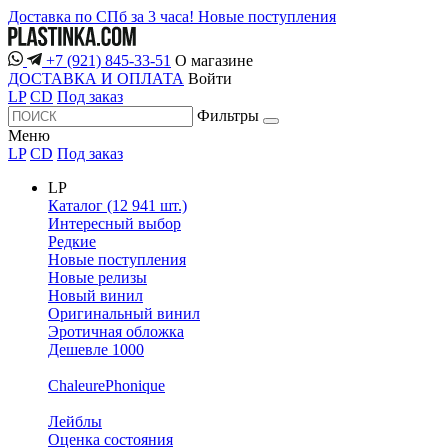
Доставка по СПб за 3 часа!
Новые поступления
+7 (921) 845-33-51
О магазине
ДОСТАВКА И ОПЛАТА
Войти
LP
CD
Под заказ
Фильтры
Меню
LP
CD
Под заказ
LP
Каталог (12 941 шт.)
Интересный выбор
Редкие
Новые поступления
Новые релизы
Новый винил
Оригинальный винил
Эротичная обложка
Дешевле 1000
ChaleurePhonique
Лейблы
Оценка состояния