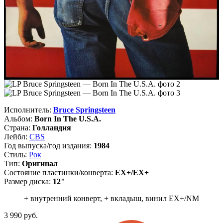
Исполнитель:
Bruce Springsteen
Альбом:
Born In The U.S.A.
Страна:
Голландия
Лейбл:
CBS
Год выпуска/год издания:
1984
Стиль:
Рок
Тип:
Оригинал
Состояние пластинки/конверта:
EX+/EX+
Размер диска:
12"
+ внутренний конверт, + вкладыш, винил EX+/NM
3 990
руб.