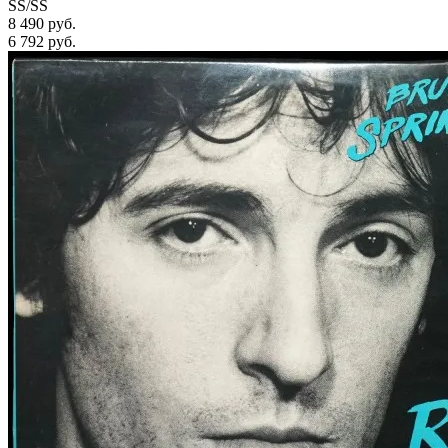
SS/SS
8 490 руб.
6 792
руб.