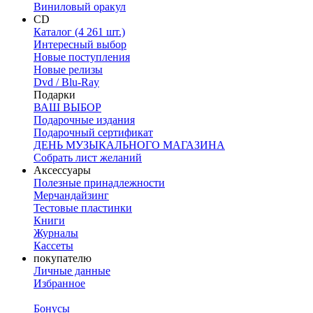
Виниловый оракул
CD
Каталог (4 261 шт.)
Интересный выбор
Новые поступления
Новые релизы
Dvd / Blu-Ray
Подарки
ВАШ ВЫБОР
Подарочные издания
Подарочный сертификат
ДЕНЬ МУЗЫКАЛЬНОГО МАГАЗИНА
Собрать лист желаний
Аксессуары
Полезные принадлежности
Мерчандайзинг
Тестовые пластинки
Книги
Журналы
Кассеты
покупателю
Личные данные
Избранное
Бонусы