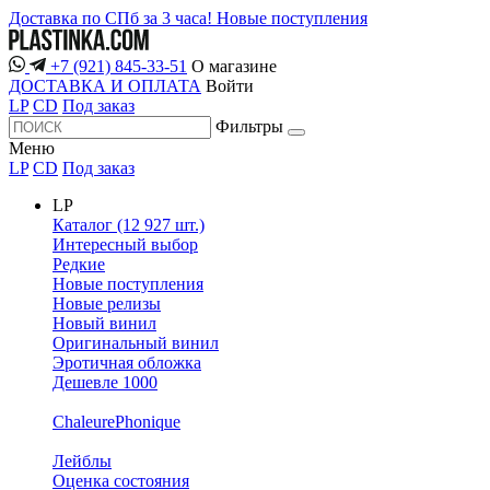
Доставка по СПб за 3 часа!
Новые поступления
+7 (921) 845-33-51
О магазине
ДОСТАВКА И ОПЛАТА
Войти
LP
CD
Под заказ
Фильтры
Меню
LP
CD
Под заказ
LP
Каталог (12 927 шт.)
Интересный выбор
Редкие
Новые поступления
Новые релизы
Новый винил
Оригинальный винил
Эротичная обложка
Дешевле 1000
ChaleurePhonique
Лейблы
Оценка состояния