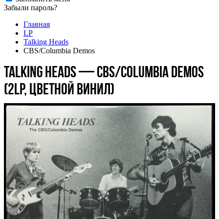
Забыли пароль?
Главная
LP
Talking Heads
CBS/Columbia Demos
Talking Heads — CBS/Columbia Demos
(2LP, цветной винил)