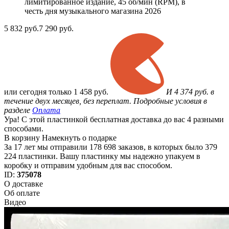
лимитированное издание, 45 об/мин (RPM), в
честь дня музыкального магазина 2026
5 832
руб.
7 290 руб.
или
сегодня только
1 458 руб.
И 4 374 руб. в
течение двух месяцев, без переплат. Подробные условия в
разделе
Оплата
Ура! С этой пластинкой бесплатная доставка до вас 4 разными
способами.
В корзину
Намекнуть о подарке
За 17 лет мы отправили 178 698 заказов, в которых было 379
224 пластинки. Вашу пластинку мы надежно упакуем в
коробку и отправим удобным для вас способом.
ID:
375078
О доставке
Об оплате
Видео