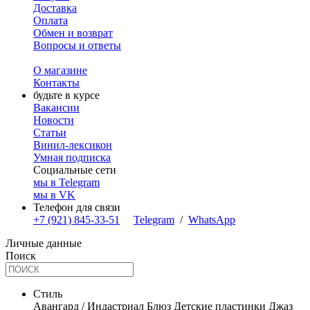
Доставка
Оплата
Обмен и возврат
Вопросы и ответы
О магазине
Контакты
будьте в курсе
Вакансии
Новости
Статьи
Винил-лексикон
Умная подписка
Социальные сети
мы в Telegram
мы в VK
Телефон для связи
+7 (921) 845-33-51
Telegram
/
WhatsApp
Личные данные
Поиск
Стиль
Авангард / Индастриал
Блюз
Детские пластинки
Джаз