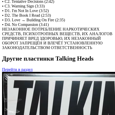
• C2. Tentative Decisions (2:42)
• C3. Warning Sign (3:33)
• D1. I'm Not In Love (3:52)
• D2. The Book I Read (2:53)
• D3. Love → Building On Fire (2:35)
• D4. No Compassion (3:41)
НЕЗАКОННОЕ ПОТРЕБЛЕНИЕ НАРКОТИЧЕСКИХ
СРЕДСТВ, ПСИХОТРОПНЫХ ВЕЩЕСТВ, ИХ АНАЛОГОВ
ПРИЧИНЯЕТ ВРЕД ЗДОРОВЬЮ, ИХ НЕЗАКОННЫЙ
ОБОРОТ ЗАПРЕЩЁН И ВЛЕЧЁТ УСТАНОВЛЕННУЮ
ЗАКОНОДАТЕЛЬСТВОМ ОТВЕТСТВЕННОСТЬ
Другие пластинки Talking Heads
Перейти
в раздел