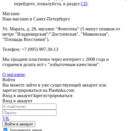
перейдите, пожалуйста, в раздел
CD
.
Магазин
Наш магазин в Санкт-Петербурге
Ул. Марата, д. 28, магазин "Фонотека" (5 минут пешком от
метро "Владимирская"/"Достоевская", "Маяковская",
"Площадь Восстания").
Телефон: +7 (995) 997-30-13
Мы продаем пластинки через интернет c 2008 года и
стараемся делать всё с "избыточным качеством".
О магазине
Войти
Вы можете зайти в уже существующий аккаунт или
зарегистрироваться на Plastinka.com
Вход
в аккаунт
Зарегистрироваться
Вход
в аккаунт
VK
Войти в аккаунт
Запомнить меня