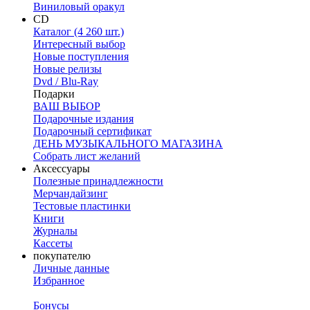
Виниловый оракул
CD
Каталог (4 260 шт.)
Интересный выбор
Новые поступления
Новые релизы
Dvd / Blu-Ray
Подарки
ВАШ ВЫБОР
Подарочные издания
Подарочный сертификат
ДЕНЬ МУЗЫКАЛЬНОГО МАГАЗИНА
Собрать лист желаний
Аксессуары
Полезные принадлежности
Мерчандайзинг
Тестовые пластинки
Книги
Журналы
Кассеты
покупателю
Личные данные
Избранное
Бонусы