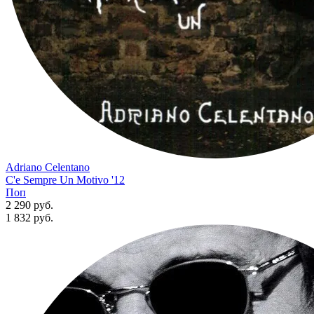
Adriano Celentano
C'e Sempre Un Motivo '12
Поп
2 290 руб.
1 832
руб.