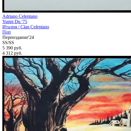
Adriano Celentano
Yuppi Du '75
Италия /
Clan Celentano
Поп
Переиздание'24
SS/SS
5 390 руб.
4 312
руб.