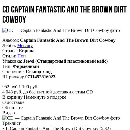
CD Captain Fantastic And The Brown Dirt
Cowboy
Альбом:
Captain Fantastic And The Brown Dirt Cowboy
Лейбл:
Mercury
Страна:
Европа
Стили:
Поп
Упаковка:
Jewel (Стандартный пластиковый кейс)
Тип:
Фирменный
Состояние:
Секонд хэнд
Штрихкод:
0731452816023
952
руб.
1 190 руб.
4 048 руб. до бесплатной доставки с этим CD
В корзину
Намекнуть о подарке
О доставке
Об оплате
Видео
Треклист
• 1. Captain Fantastic And The Brown Dirt Cowboy (5:32)