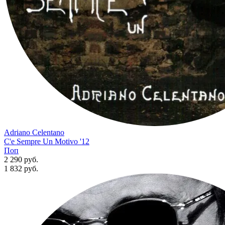
Adriano Celentano
C'e Sempre Un Motivo '12
Поп
2 290 руб.
1 832
руб.