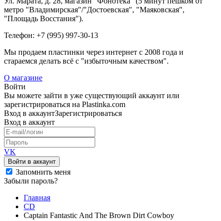
Ул. Марата, д. 28, магазин "Фонотека" (5 минут пешком от
метро "Владимирская"/"Достоевская", "Маяковская",
"Площадь Восстания").
Телефон: +7 (995) 997-30-13
Мы продаем пластинки через интернет c 2008 года и
стараемся делать всё с "избыточным качеством".
О магазине
Войти
Вы можете зайти в уже существующий аккаунт или
зарегистрироваться на Plastinka.com
Вход
в аккаунт
Зарегистрироваться
Вход
в аккаунт
VK
Войти в аккаунт
Запомнить меня
Забыли пароль?
Главная
CD
Captain Fantastic And The Brown Dirt Cowboy