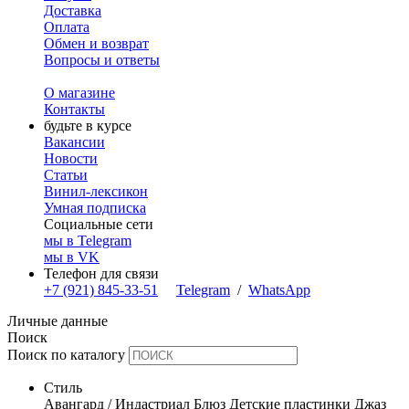
Доставка
Оплата
Обмен и возврат
Вопросы и ответы
О магазине
Контакты
будьте в курсе
Вакансии
Новости
Статьи
Винил-лексикон
Умная подписка
Социальные сети
мы в Telegram
мы в VK
Телефон для связи
+7 (921) 845-33-51
Telegram
/
WhatsApp
Личные данные
Поиск
Поиск по каталогу
Стиль
Авангард / Индастриал
Блюз
Детские пластинки
Джаз