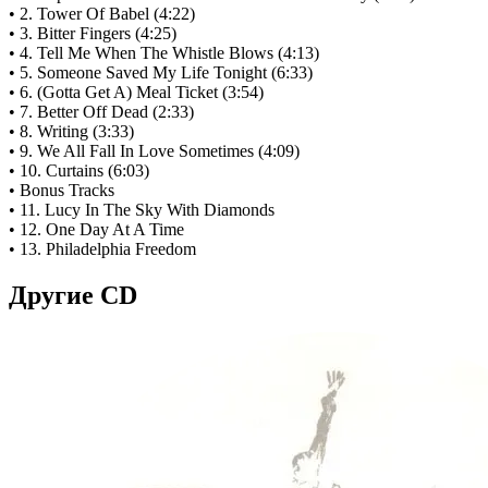
• 2. Tower Of Babel (4:22)
• 3. Bitter Fingers (4:25)
• 4. Tell Me When The Whistle Blows (4:13)
• 5. Someone Saved My Life Tonight (6:33)
• 6. (Gotta Get A) Meal Ticket (3:54)
• 7. Better Off Dead (2:33)
• 8. Writing (3:33)
• 9. We All Fall In Love Sometimes (4:09)
• 10. Curtains (6:03)
• Bonus Tracks
• 11. Lucy In The Sky With Diamonds
• 12. One Day At A Time
• 13. Philadelphia Freedom
Другие CD