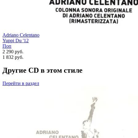
Adriano Celentano
Yuppi Du '12
Поп
2 290 руб.
1 832
руб.
Другие CD в этом стиле
Перейти
в раздел