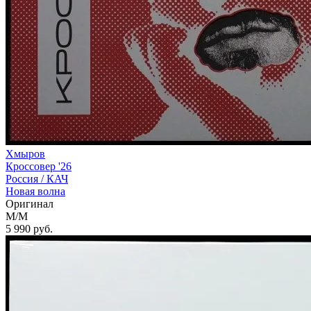
Хмыров
Кроссовер '26
Россия /
КАЧ
Новая волна
Оригинал
M/M
5 990
руб.