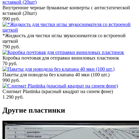
Внутренние черные бумажные конверты с антистатической
вставкой (20шт)
990
руб.
*Жидкость для чистки иглы звукоснимателя со встроеной
щеткой
790
руб.
Коробка почтовая для отправки виниловых пластинок
70
руб.
Пакеты для новодела без клапана 40 мкн (100 шт.)
990
руб.
Слипмат Plastinka (красный квадрат на синем фоне)
1 290
руб.
Другие пластинки