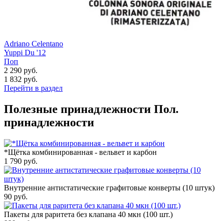
Adriano Celentano
Yuppi Du '12
Поп
2 290 руб.
1 832
руб.
Перейти в раздел
Полезные принадлежности
Пол.
принадлежности
*Щётка комбинированная - вельвет и карбон
1 790
руб.
Внутренние антистатические графитовые конверты (10 штук)
90
руб.
Пакеты для раритета без клапана 40 мкн (100 шт.)