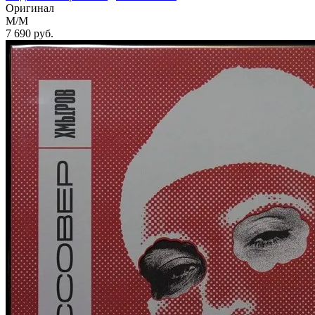
Оригинал
M/M
7 690
руб.