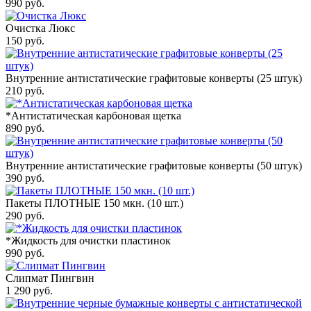
990
руб.
Очистка Люкс
150
руб.
Внутренние антистатические графитовые конверты (25 штук)
210
руб.
*Антистатическая карбоновая щетка
890
руб.
Внутренние антистатические графитовые конверты (50 штук)
390
руб.
Пакеты ПЛОТНЫЕ 150 мкн. (10 шт.)
290
руб.
*Жидкость для очистки пластинок
990
руб.
Слипмат Пингвин
1 290
руб.