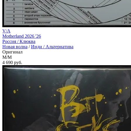
V/A
Motherland 2026 '26
Россия /
Клюква
Новая волна
/
Инди / Альтернатива
Оригинал
M/M
4 690
руб.