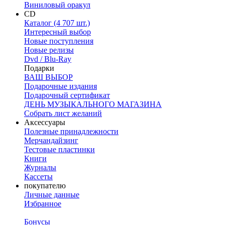
Виниловый оракул
CD
Каталог (4 707 шт.)
Интересный выбор
Новые поступления
Новые релизы
Dvd / Blu-Ray
Подарки
ВАШ ВЫБОР
Подарочные издания
Подарочный сертификат
ДЕНЬ МУЗЫКАЛЬНОГО МАГАЗИНА
Собрать лист желаний
Аксессуары
Полезные принадлежности
Мерчандайзинг
Тестовые пластинки
Книги
Журналы
Кассеты
покупателю
Личные данные
Избранное
Бонусы