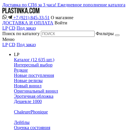
Доставка по СПб за 3 часа!
Ежедневное пополнение каталога
+7 (921) 845-33-51
О магазине
ДОСТАВКА И ОПЛАТА
Войти
LP
CD
Под заказ
Поиск по каталогу
Фильтры
Меню
LP
CD
Под заказ
LP
Каталог (12 635 шт.)
Интересный выбор
Редкие
Новые поступления
Новые релизы
Новый винил
Оригинальный винил
Эротичная обложка
Дешевле 1000
ChaleurePhonique
Лейблы
Оценка состояния