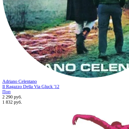
Adriano Celentano
Il Ragazzo Della Via Gluck '12
Поп
2 290 руб.
1 832
руб.