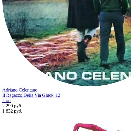
Adriano Celentano
Il Ragazzo Della Via Gluck '12
Поп
2 290 руб.
1 832
руб.