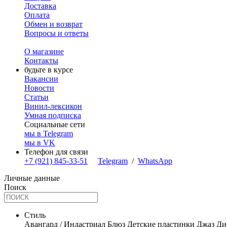
Доставка
Оплата
Обмен и возврат
Вопросы и ответы
О магазине
Контакты
будьте в курсе
Вакансии
Новости
Статьи
Винил-лексикон
Умная подписка
Социальные сети
мы в Telegram
мы в VK
Телефон для связи
+7 (921) 845-33-51
Telegram
/
WhatsApp
Личные данные
Поиск
Стиль
Авангард / Индастриал
Блюз
Детские пластинки
Джаз
Ди