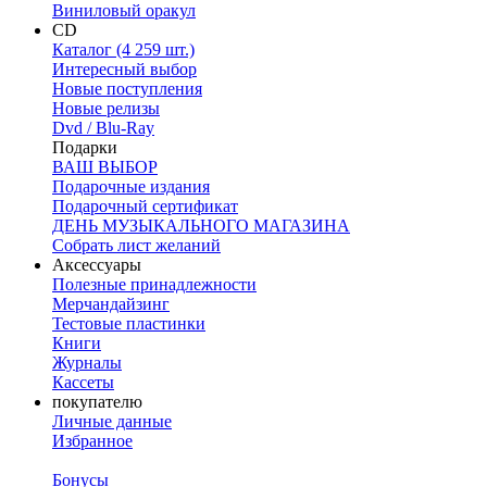
Виниловый оракул
CD
Каталог (4 259 шт.)
Интересный выбор
Новые поступления
Новые релизы
Dvd / Blu-Ray
Подарки
ВАШ ВЫБОР
Подарочные издания
Подарочный сертификат
ДЕНЬ МУЗЫКАЛЬНОГО МАГАЗИНА
Собрать лист желаний
Аксессуары
Полезные принадлежности
Мерчандайзинг
Тестовые пластинки
Книги
Журналы
Кассеты
покупателю
Личные данные
Избранное
Бонусы