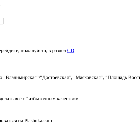
ерейдите, пожалуйста, в раздел
CD
.
ро "Владимирская"/"Достоевская", "Маяковская", "Площадь Восст
делать всё с "избыточным качеством".
ваться на Plastinka.com