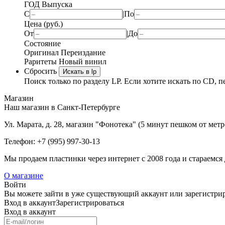
ГОД Выпуска
С
|
По
Цена (руб.)
От
|
До
Состояние
Оригинал
Переиздание
Раритеты
Новый винил
Сбросить
Искать в lp
Поиск только по разделу LP. Если хотите искать по CD, п
Магазин
Наш магазин в Санкт-Петербурге
Ул. Марата, д. 28, магазин "Фонотека" (5 минут пешком от мет
Телефон: +7 (995) 997-30-13
Мы продаем пластинки через интернет c 2008 года и стараемся 
О магазине
Войти
Вы можете зайти в уже существующий аккаунт или зарегистриро
Вход
в аккаунт
Зарегистрироваться
Вход
в аккаунт