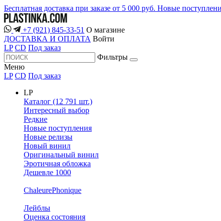
Бесплатная доставка при заказе от 5 000 руб.
Новые поступлен
+7 (921) 845-33-51
О магазине
ДОСТАВКА И ОПЛАТА
Войти
LP
CD
Под заказ
Фильтры
Меню
LP
CD
Под заказ
LP
Каталог (12 791 шт.)
Интересный выбор
Редкие
Новые поступления
Новые релизы
Новый винил
Оригинальный винил
Эротичная обложка
Дешевле 1000
ChaleurePhonique
Лейблы
Оценка состояния