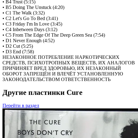
• B4 Trust (5:15)
• B5 Doing The Unstuck (4:20)
• C1 The Walk (3:32)
• C2 Let's Go To Bed (3:41)
• C3 Friday I'm In Love (3:45)
• C4 Inbetween Days (3:12)
• C5 From The Edge Of The Deep Green Sea (7:54)
• D1 Never Enough (4:52)
• D2 Cut (5:25)
• D3 End (7:58)
НЕЗАКОННОЕ ПОТРЕБЛЕНИЕ НАРКОТИЧЕСКИХ
СРЕДСТВ, ПСИХОТРОПНЫХ ВЕЩЕСТВ, ИХ АНАЛОГОВ
ПРИЧИНЯЕТ ВРЕД ЗДОРОВЬЮ, ИХ НЕЗАКОННЫЙ
ОБОРОТ ЗАПРЕЩЁН И ВЛЕЧЁТ УСТАНОВЛЕННУЮ
ЗАКОНОДАТЕЛЬСТВОМ ОТВЕТСТВЕННОСТЬ
Другие пластинки Cure
Перейти
в раздел