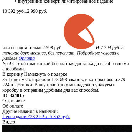
+ внутренний конверт, лимитированное издание
10 392
руб.
12 990 руб.
или
сегодня только
2 598 руб.
И 7 794 руб. в
течение двух месяцев, без переплат. Подробные условия в
разделе
Оплата
Ура! С этой пластинкой бесплатная доставка до вас 4 разными
способами.
В корзину
Намекнуть о подарке
За 17 лет мы отправили 178 698 заказов, в которых было 379
224 пластинки. Вашу пластинку мы надежно упакуем в
коробку и отправим удобным для вас способом.
ID:
324815
О доставке
Об оплате
Другие издания в наличии:
Переиздание’23 2LP за 5 352 руб.
Видео