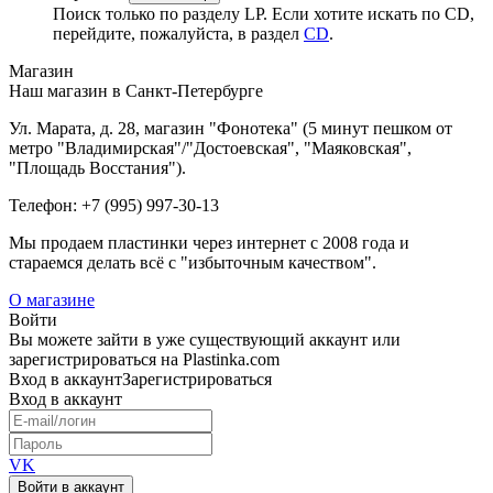
Поиск только по разделу LP. Если хотите искать по CD,
перейдите, пожалуйста, в раздел
CD
.
Магазин
Наш магазин в Санкт-Петербурге
Ул. Марата, д. 28, магазин "Фонотека" (5 минут пешком от
метро "Владимирская"/"Достоевская", "Маяковская",
"Площадь Восстания").
Телефон: +7 (995) 997-30-13
Мы продаем пластинки через интернет c 2008 года и
стараемся делать всё с "избыточным качеством".
О магазине
Войти
Вы можете зайти в уже существующий аккаунт или
зарегистрироваться на Plastinka.com
Вход
в аккаунт
Зарегистрироваться
Вход
в аккаунт
VK
Войти в аккаунт