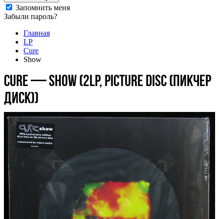
Запомнить меня
Забыли пароль?
Главная
LP
Cure
Show
Cure — Show (2LP, picture disc (пикчер
диск))