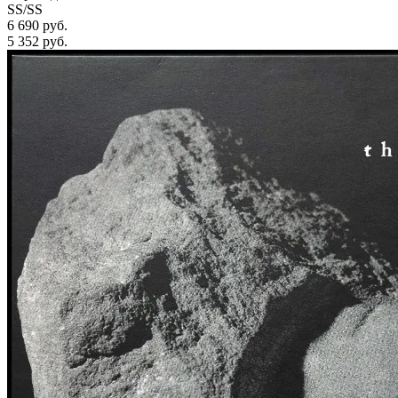
SS/SS
6 690 руб.
5 352
руб.