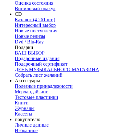
Оценка состояния
Виниловый оракул
CD
Каталог (4 261 шт.)
Интересный выбор
Новые поступления
Новые релизы
Dvd / Blu-Ray
Подарки
ВАШ ВЫБОР
Подарочные издания
Подарочный сертификат
ДЕНЬ МУЗЫКАЛЬНОГО МАГАЗИНА
Собрать лист желаний
Аксессуары
Полезные принадлежности
Мерчандайзинг
Тестовые пластинки
Книги
Журналы
Кассеты
покупателю
Личные данные
Избранное