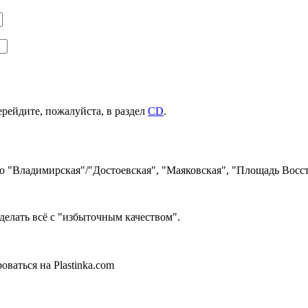
ерейдите, пожалуйста, в раздел
CD
.
ро "Владимирская"/"Достоевская", "Маяковская", "Площадь Восст
делать всё с "избыточным качеством".
ваться на Plastinka.com