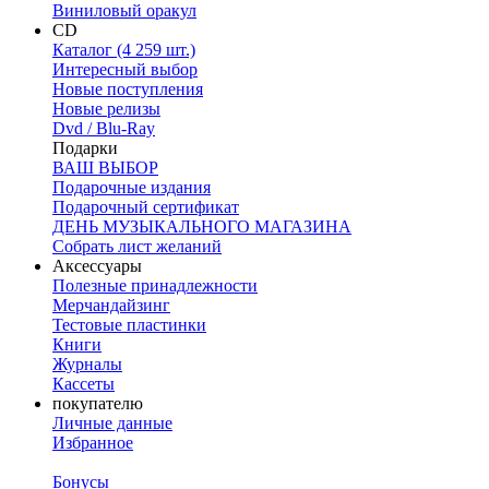
Виниловый оракул
CD
Каталог (4 259 шт.)
Интересный выбор
Новые поступления
Новые релизы
Dvd / Blu-Ray
Подарки
ВАШ ВЫБОР
Подарочные издания
Подарочный сертификат
ДЕНЬ МУЗЫКАЛЬНОГО МАГАЗИНА
Собрать лист желаний
Аксессуары
Полезные принадлежности
Мерчандайзинг
Тестовые пластинки
Книги
Журналы
Кассеты
покупателю
Личные данные
Избранное
Бонусы