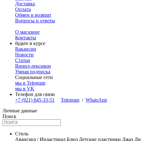
Доставка
Оплата
Обмен и возврат
Вопросы и ответы
О магазине
Контакты
будьте в курсе
Вакансии
Новости
Статьи
Винил-лексикон
Умная подписка
Социальные сети
мы в Telegram
мы в VK
Телефон для связи
+7 (921) 845-33-51
Telegram
/
WhatsApp
Личные данные
Поиск
Стиль
Авангард / Индастриал
Блюз
Детские пластинки
Джаз
Ди