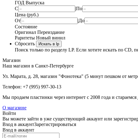
ГОД Выпуска
С
|
По
Цена (руб.)
От
|
До
Состояние
Оригинал
Переиздание
Раритеты
Новый винил
Сбросить
Искать в lp
Поиск только по разделу LP. Если хотите искать по CD, п
Магазин
Наш магазин в Санкт-Петербурге
Ул. Марата, д. 28, магазин "Фонотека" (5 минут пешком от мет
Телефон: +7 (995) 997-30-13
Мы продаем пластинки через интернет c 2008 года и стараемся 
О магазине
Войти
Вы можете зайти в уже существующий аккаунт или зарегистриро
Вход
в аккаунт
Зарегистрироваться
Вход
в аккаунт