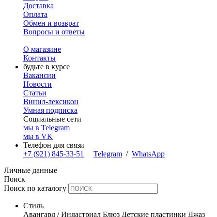
Доставка
Оплата
Обмен и возврат
Вопросы и ответы
О магазине
Контакты
будьте в курсе
Вакансии
Новости
Статьи
Винил-лексикон
Умная подписка
Социальные сети
мы в Telegram
мы в VK
Телефон для связи
+7 (921) 845-33-51
Telegram
/
WhatsApp
Личные данные
Поиск
Поиск по каталогу
Стиль
Авангард / Индастриал
Блюз
Детские пластинки
Джаз