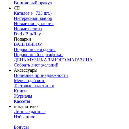
Виниловый оракул
CD
Каталог (4 733 шт.)
Интересный выбор
Новые поступления
Новые релизы
Dvd / Blu-Ray
Подарки
ВАШ ВЫБОР
Подарочные издания
Подарочный сертификат
ДЕНЬ МУЗЫКАЛЬНОГО МАГАЗИНА
Собрать лист желаний
Аксессуары
Полезные принадлежности
Мерчандайзинг
Тестовые пластинки
Книги
Журналы
Кассеты
покупателю
Личные данные
Избранное
Бонусы