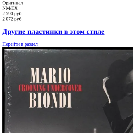
Оригинал
NM/EX+
2 590 руб.
2 072
руб.
Другие пластинки в этом стиле
Перейти
в раздел