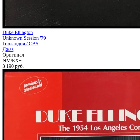
Duke Ellington
Unknown Session '79
Голландия /
CBS
Джаз
Оригинал
NM/EX+
3 190
руб.