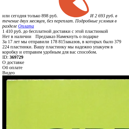
или
сегодня только
898 руб.
И 2 693 руб. в
течение двух месяцев, без переплат. Подробные условия в
разделе
Оплата
1 410 руб. до бесплатной доставки с этой пластинкой
Нет в наличии
Предзаказ
Намекнуть о подарке
За 17 лет мы отправили 178 815заказов, в которых было 379
224 пластинки. Вашу пластинку мы надежно упакуем в
коробку и отправим удобным для вас способом.
ID:
369729
О доставке
Об оплате
Видео