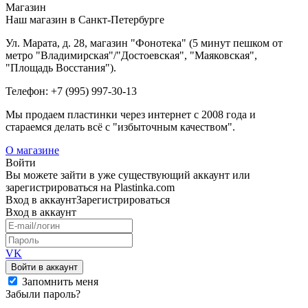
Магазин
Наш магазин в Санкт-Петербурге
Ул. Марата, д. 28, магазин "Фонотека" (5 минут пешком от
метро "Владимирская"/"Достоевская", "Маяковская",
"Площадь Восстания").
Телефон: +7 (995) 997-30-13
Мы продаем пластинки через интернет c 2008 года и
стараемся делать всё с "избыточным качеством".
О магазине
Войти
Вы можете зайти в уже существующий аккаунт или
зарегистрироваться на Plastinka.com
Вход
в аккаунт
Зарегистрироваться
Вход
в аккаунт
VK
Войти в аккаунт
Запомнить меня
Забыли пароль?