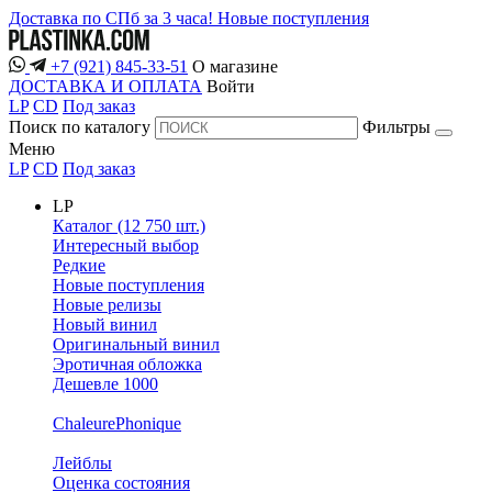
Доставка по СПб за 3 часа!
Новые поступления
+7 (921) 845-33-51
О магазине
ДОСТАВКА И ОПЛАТА
Войти
LP
CD
Под заказ
Поиск по каталогу
Фильтры
Меню
LP
CD
Под заказ
LP
Каталог (12 750 шт.)
Интересный выбор
Редкие
Новые поступления
Новые релизы
Новый винил
Оригинальный винил
Эротичная обложка
Дешевле 1000
ChaleurePhonique
Лейблы
Оценка состояния