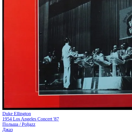
Duke Ellington
1954 Los Angeles Concert '87
Польша /
Poljazz
Джаз