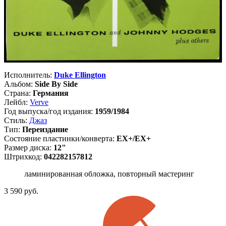
Исполнитель:
Duke Ellington
Альбом:
Side By Side
Страна:
Германия
Лейбл:
Verve
Год выпуска/год издания:
1959/1984
Стиль:
Джаз
Тип:
Переиздание
Состояние пластинки/конверта:
EX+/EX+
Размер диска:
12"
Штрихкод:
042282157812
ламинированная обложка, повторный мастеринг
3 590
руб.