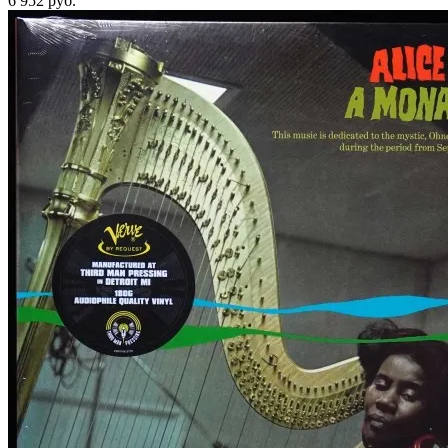
6 952
руб.