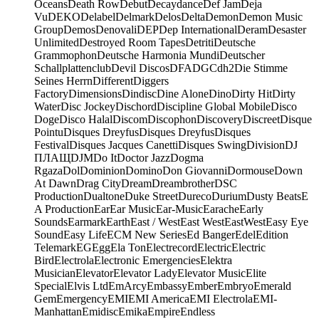
Oceans
Death Row
Debut
Decaydance
Def Jam
Deja
Vu
DEKO
Delabel
Delmark
Delos
Delta
Demon
Demon Music
Group
Demos
Denovali
DEP
Dep International
Deram
Desaster
Unlimited
Destroyed Room Tapes
Detriti
Deutsche
Grammophon
Deutsche Harmonia Mundi
Deutscher
Schallplattenclub
Devil Discos
DFA
DGC
dh2
Die Stimme
Seines Herrn
Different
Diggers
Factory
Dimensions
Dindisc
Dine Alone
Dino
Dirty Hit
Dirty
Water
Disc Jockey
Dischord
Discipline Global Mobile
Disco
Doge
Disco Halal
Discom
Discophon
Discovery
Discreet
Disque
Pointu
Disques Dreyfus
Disques Dreyfus
Disques
Festival
Disques Jacques Canetti
Disques Swing
Division
DJ
ПЛАЩ
DJM
Do It
Doctor Jazz
Dogma
Rgaza
Dol
Dominion
Domino
Don Giovanni
Dormouse
Down
At Dawn
Drag City
Dream
Dreambrother
DSC
Production
Dualtone
Duke Street
Dureco
Durium
Dusty Beats
E
A Production
Ear
Ear Music
Ear-Music
Earache
Early
Sounds
Earmark
Earth
East / West
East West
EastWest
Easy Eye
Sound
Easy Life
ECM New Series
Ed Banger
Edel
Edition
Telemark
EG
Egg
Ela Ton
Electrecord
Electric
Electric
Bird
Electrola
Electronic Emergencies
Elektra
Musician
Elevator
Elevator Lady
Elevator Music
Elite
Special
Elvis Ltd
EmArcy
Embassy
Ember
Embryo
Emerald
Gem
Emergency
EMI
EMI America
EMI Electrola
EMI-
Manhattan
Emidisc
Emika
Empire
Endless