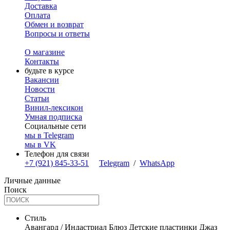
Доставка
Оплата
Обмен и возврат
Вопросы и ответы
О магазине
Контакты
будьте в курсе
Вакансии
Новости
Статьи
Винил-лексикон
Умная подписка
Социальные сети
мы в Telegram
мы в VK
Телефон для связи
+7 (921) 845-33-51
Telegram
/
WhatsApp
Личные данные
Поиск
Стиль
Авангард / Индастриал
Блюз
Детские пластинки
Джаз