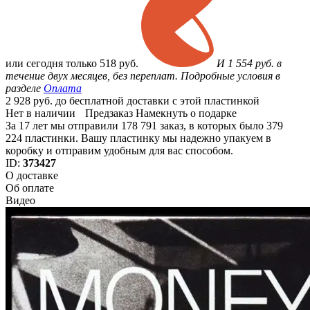
или
сегодня только
518 руб.
И 1 554 руб. в
течение двух месяцев, без переплат. Подробные условия в
разделе
Оплата
2 928 руб. до бесплатной доставки с этой пластинкой
Нет в наличии
Предзаказ
Намекнуть о подарке
За 17 лет мы отправили 178 791 заказ, в которых было 379
224 пластинки. Вашу пластинку мы надежно упакуем в
коробку и отправим удобным для вас способом.
ID:
373427
О доставке
Об оплате
Видео