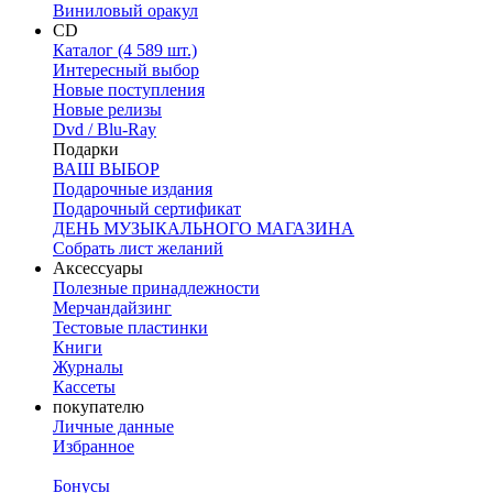
Виниловый оракул
CD
Каталог (4 589 шт.)
Интересный выбор
Новые поступления
Новые релизы
Dvd / Blu-Ray
Подарки
ВАШ ВЫБОР
Подарочные издания
Подарочный сертификат
ДЕНЬ МУЗЫКАЛЬНОГО МАГАЗИНА
Собрать лист желаний
Аксессуары
Полезные принадлежности
Мерчандайзинг
Тестовые пластинки
Книги
Журналы
Кассеты
покупателю
Личные данные
Избранное
Бонусы