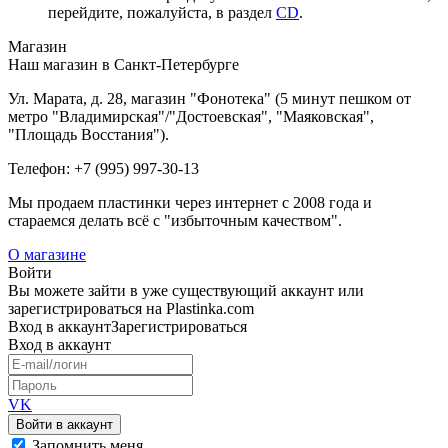
перейдите, пожалуйста, в раздел
CD
.
Магазин
Наш магазин в Санкт-Петербурге
Ул. Марата, д. 28, магазин "Фонотека" (5 минут пешком от
метро "Владимирская"/"Достоевская", "Маяковская",
"Площадь Восстания").
Телефон: +7 (995) 997-30-13
Мы продаем пластинки через интернет c 2008 года и
стараемся делать всё с "избыточным качеством".
О магазине
Войти
Вы можете зайти в уже существующий аккаунт или
зарегистрироваться на Plastinka.com
Вход
в аккаунт
Зарегистрироваться
Вход
в аккаунт
VK
Войти в аккаунт
Запомнить меня