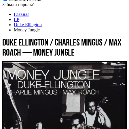
Забыли пароль?
Главная
LP
Duke Ellington
Money Jungle
Duke Ellington / Charles Mingus / Max
Roach — Money Jungle