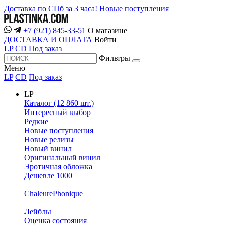
Доставка по СПб за 3 часа!
Новые поступления
+7 (921) 845-33-51
О магазине
ДОСТАВКА И ОПЛАТА
Войти
LP
CD
Под заказ
Фильтры
Меню
LP
CD
Под заказ
LP
Каталог (12 860 шт.)
Интересный выбор
Редкие
Новые поступления
Новые релизы
Новый винил
Оригинальный винил
Эротичная обложка
Дешевле 1000
ChaleurePhonique
Лейблы
Оценка состояния