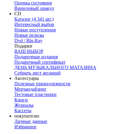
Оценка состояния
Виниловый оракул
CD
Каталог (4 341 шт.)
Интересный выбор
Новые поступления
Новые релизы
Dvd / Blu-Ray
Подарки
ВАШ ВЫБОР
Подарочные издания
Подарочный сертификат
ДЕНЬ МУЗЫКАЛЬНОГО МАГАЗИНА
Собрать лист желаний
Аксессуары
Полезные принадлежности
Мерчандайзинг
Тестовые пластинки
Книги
Журналы
Кассеты
покупателю
Личные данные
Избранное