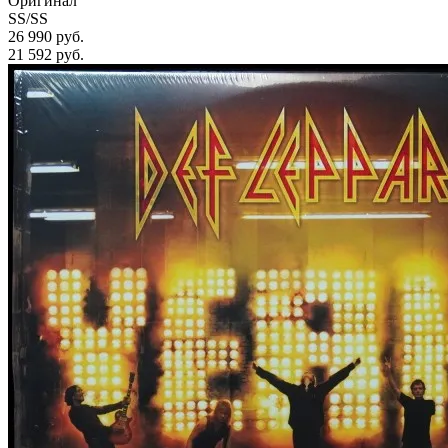
Оригинал
SS/SS
26 990 руб.
21 592
руб.