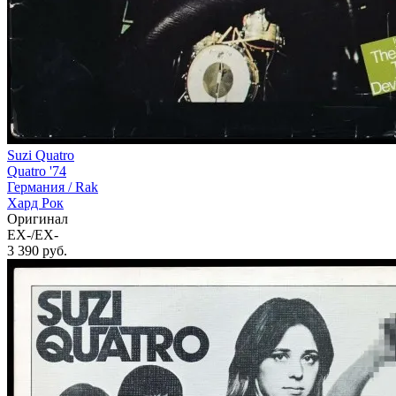
Suzi Quatro
Quatro '74
Германия /
Rak
Хард Рок
Оригинал
EX-/EX-
3 390
руб.