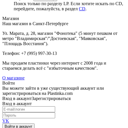
Поиск только по разделу LP. Если хотите искать по CD,
перейдите, пожалуйста, в раздел
CD
.
Магазин
Наш магазин в Санкт-Петербурге
Ул. Марата, д. 28, магазин "Фонотека" (5 минут пешком от
метро "Владимирская"/"Достоевская", "Маяковская",
"Площадь Восстания").
Телефон: +7 (995) 997-30-13
Мы продаем пластинки через интернет c 2008 года и
стараемся делать всё с "избыточным качеством".
О магазине
Войти
Вы можете зайти в уже существующий аккаунт или
зарегистрироваться на Plastinka.com
Вход
в аккаунт
Зарегистрироваться
Вход
в аккаунт
VK
Войти в аккаунт