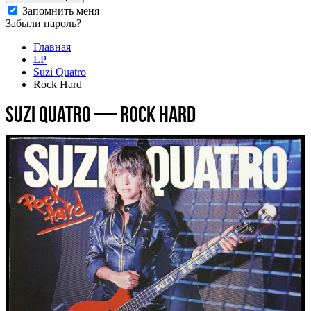
Запомнить меня
Забыли пароль?
Главная
LP
Suzi Quatro
Rock Hard
Suzi Quatro — Rock Hard