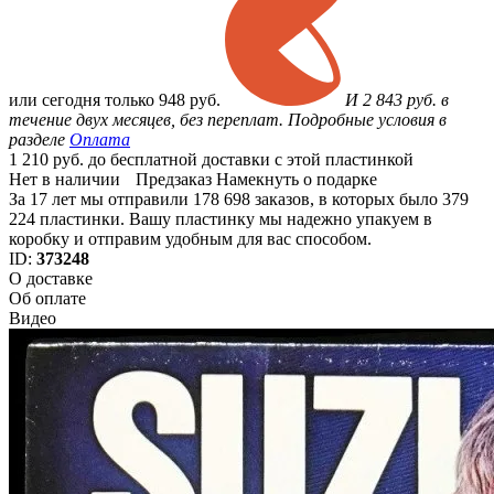
или
сегодня только
948 руб.
И 2 843 руб. в
течение двух месяцев, без переплат. Подробные условия в
разделе
Оплата
1 210 руб. до бесплатной доставки с этой пластинкой
Нет в наличии
Предзаказ
Намекнуть о подарке
За 17 лет мы отправили 178 698 заказов, в которых было 379
224 пластинки. Вашу пластинку мы надежно упакуем в
коробку и отправим удобным для вас способом.
ID:
373248
О доставке
Об оплате
Видео