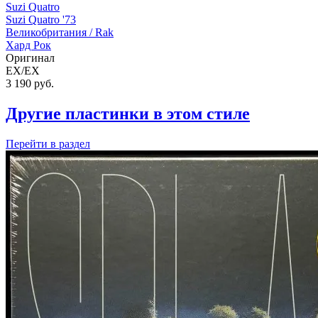
Suzi Quatro
Suzi Quatro '73
Великобритания /
Rak
Хард Рок
Оригинал
EX/EX
3 190
руб.
Другие пластинки в этом стиле
Перейти
в раздел