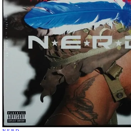
N.E.R.D