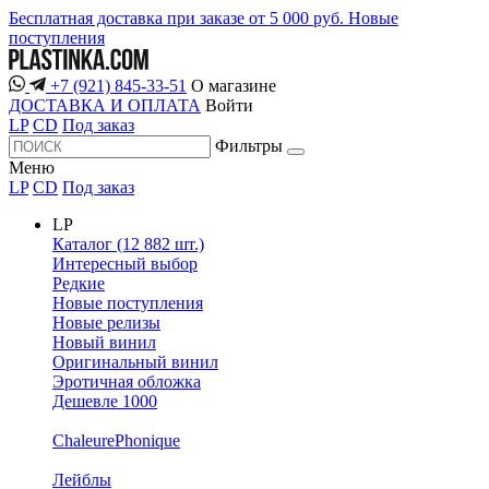
Бесплатная доставка при заказе от 5 000 руб.
Новые
поступления
+7 (921) 845-33-51
О магазине
ДОСТАВКА И ОПЛАТА
Войти
LP
CD
Под заказ
Фильтры
Меню
LP
CD
Под заказ
LP
Каталог (12 882 шт.)
Интересный выбор
Редкие
Новые поступления
Новые релизы
Новый винил
Оригинальный винил
Эротичная обложка
Дешевле 1000
ChaleurePhonique
Лейблы