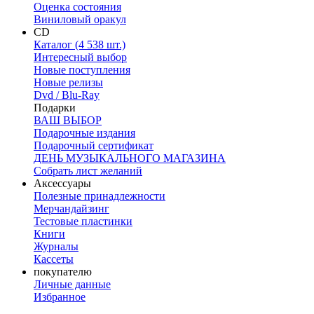
Оценка состояния
Виниловый оракул
CD
Каталог (4 538 шт.)
Интересный выбор
Новые поступления
Новые релизы
Dvd / Blu-Ray
Подарки
ВАШ ВЫБОР
Подарочные издания
Подарочный сертификат
ДЕНЬ МУЗЫКАЛЬНОГО МАГАЗИНА
Собрать лист желаний
Аксессуары
Полезные принадлежности
Мерчандайзинг
Тестовые пластинки
Книги
Журналы
Кассеты
покупателю
Личные данные
Избранное