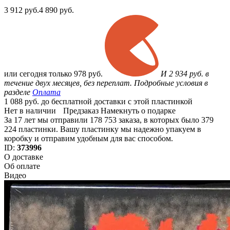
3 912
руб.
4 890 руб.
или
сегодня только
978 руб.
И 2 934 руб. в
течение двух месяцев, без переплат. Подробные условия в
разделе
Оплата
1 088 руб. до бесплатной доставки с этой пластинкой
Нет в наличии
Предзаказ
Намекнуть о подарке
За 17 лет мы отправили 178 753 заказа, в которых было 379
224 пластинки. Вашу пластинку мы надежно упакуем в
коробку и отправим удобным для вас способом.
ID:
373996
О доставке
Об оплате
Видео