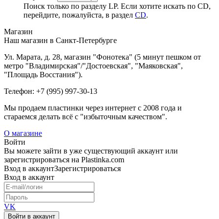
Поиск только по разделу LP. Если хотите искать по CD,
перейдите, пожалуйста, в раздел
CD
.
Магазин
Наш магазин в Санкт-Петербурге
Ул. Марата, д. 28, магазин "Фонотека" (5 минут пешком от
метро "Владимирская"/"Достоевская", "Маяковская",
"Площадь Восстания").
Телефон: +7 (995) 997-30-13
Мы продаем пластинки через интернет c 2008 года и
стараемся делать всё с "избыточным качеством".
О магазине
Войти
Вы можете зайти в уже существующий аккаунт или
зарегистрироваться на Plastinka.com
Вход
в аккаунт
Зарегистрироваться
Вход
в аккаунт
VK
Войти в аккаунт