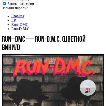
Запомнить меня
Забыли пароль?
Главная
LP
Run–DMC
Run-D.M.C.
Run–DMC — Run-D.M.C. (цветной
винил)