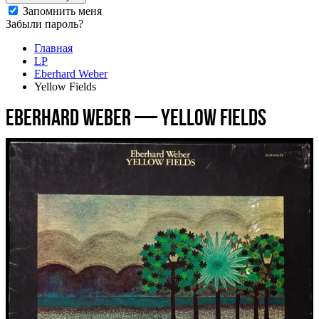
Запомнить меня
Забыли пароль?
Главная
LP
Eberhard Weber
Yellow Fields
Eberhard Weber — Yellow Fields