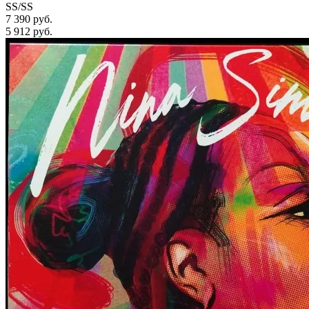
SS/SS
7 390 руб.
5 912
руб.