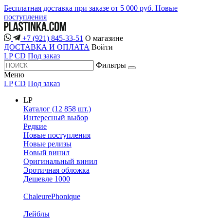
Бесплатная доставка при заказе от 5 000 руб.
Новые
поступления
+7 (921) 845-33-51
О магазине
ДОСТАВКА И ОПЛАТА
Войти
LP
CD
Под заказ
Фильтры
Меню
LP
CD
Под заказ
LP
Каталог (12 858 шт.)
Интересный выбор
Редкие
Новые поступления
Новые релизы
Новый винил
Оригинальный винил
Эротичная обложка
Дешевле 1000
ChaleurePhonique
Лейблы