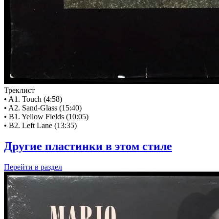
Треклист
• A1. Touch (4:58)
• A2. Sand-Glass (15:40)
• B1. Yellow Fields (10:05)
• B2. Left Lane (13:35)
Другие пластинки в этом стиле
Перейти
в раздел