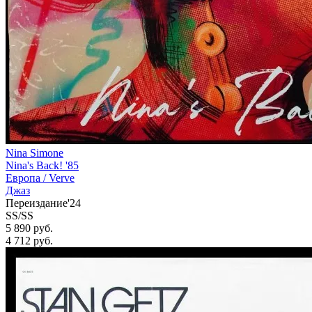
Nina Simone
Nina's Back! '85
Европа /
Verve
Джаз
Переиздание'24
SS/SS
5 890 руб.
4 712
руб.