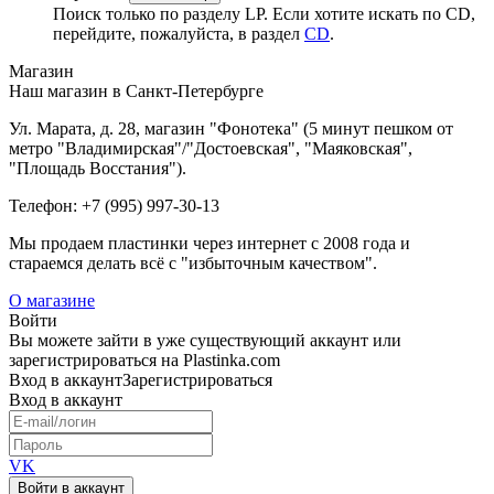
Поиск только по разделу LP. Если хотите искать по CD,
перейдите, пожалуйста, в раздел
CD
.
Магазин
Наш магазин в Санкт-Петербурге
Ул. Марата, д. 28, магазин "Фонотека" (5 минут пешком от
метро "Владимирская"/"Достоевская", "Маяковская",
"Площадь Восстания").
Телефон: +7 (995) 997-30-13
Мы продаем пластинки через интернет c 2008 года и
стараемся делать всё с "избыточным качеством".
О магазине
Войти
Вы можете зайти в уже существующий аккаунт или
зарегистрироваться на Plastinka.com
Вход
в аккаунт
Зарегистрироваться
Вход
в аккаунт
VK
Войти в аккаунт