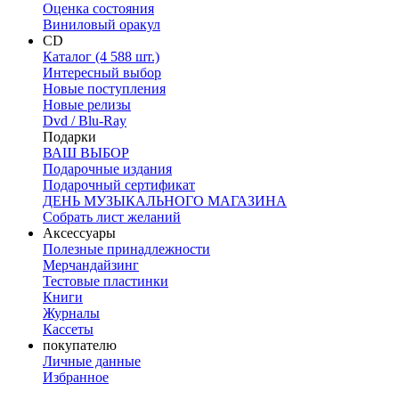
Оценка состояния
Виниловый оракул
CD
Каталог (4 588 шт.)
Интересный выбор
Новые поступления
Новые релизы
Dvd / Blu-Ray
Подарки
ВАШ ВЫБОР
Подарочные издания
Подарочный сертификат
ДЕНЬ МУЗЫКАЛЬНОГО МАГАЗИНА
Собрать лист желаний
Аксессуары
Полезные принадлежности
Мерчандайзинг
Тестовые пластинки
Книги
Журналы
Кассеты
покупателю
Личные данные
Избранное