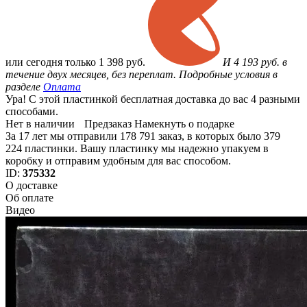
или
сегодня только
1 398 руб.
И 4 193 руб. в
течение двух месяцев, без переплат. Подробные условия в
разделе
Оплата
Ура! С этой пластинкой бесплатная доставка до вас 4 разными
способами.
Нет в наличии
Предзаказ
Намекнуть о подарке
За 17 лет мы отправили 178 791 заказ, в которых было 379
224 пластинки. Вашу пластинку мы надежно упакуем в
коробку и отправим удобным для вас способом.
ID:
375332
О доставке
Об оплате
Видео