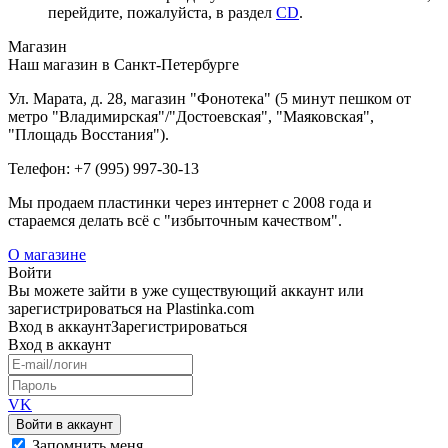
перейдите, пожалуйста, в раздел
CD
.
Магазин
Наш магазин в Санкт-Петербурге
Ул. Марата, д. 28, магазин "Фонотека" (5 минут пешком от
метро "Владимирская"/"Достоевская", "Маяковская",
"Площадь Восстания").
Телефон: +7 (995) 997-30-13
Мы продаем пластинки через интернет c 2008 года и
стараемся делать всё с "избыточным качеством".
О магазине
Войти
Вы можете зайти в уже существующий аккаунт или
зарегистрироваться на Plastinka.com
Вход
в аккаунт
Зарегистрироваться
Вход
в аккаунт
VK
Войти в аккаунт
Запомнить меня