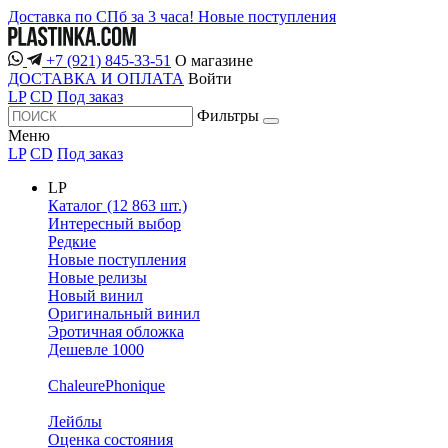
Доставка по СПб за 3 часа!
Новые поступления
+7 (921) 845-33-51
О магазине
ДОСТАВКА И ОПЛАТА
Войти
LP
CD
Под заказ
Фильтры
Меню
LP
CD
Под заказ
LP
Каталог (12 863 шт.)
Интересный выбор
Редкие
Новые поступления
Новые релизы
Новый винил
Оригинальный винил
Эротичная обложка
Дешевле 1000
ChaleurePhonique
Лейблы
Оценка состояния