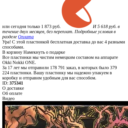
или
сегодня только
1 873 руб.
И 5 618 руб. в
течение двух месяцев, без переплат. Подробные условия в
разделе
Оплата
Ура! С этой пластинкой бесплатная доставка до вас 4 разными
способами.
В корзину
Намекнуть о подарке
Все пластинки мы чистим немецким составом на аппарате
Okki Nokki ONE.
За 17 лет мы отправили 178 791 заказ, в которых было 379
224 пластинки. Вашу пластинку мы надежно упакуем в
коробку и отправим удобным для вас способом.
ID:
375341
О доставке
Об оплате
Видео