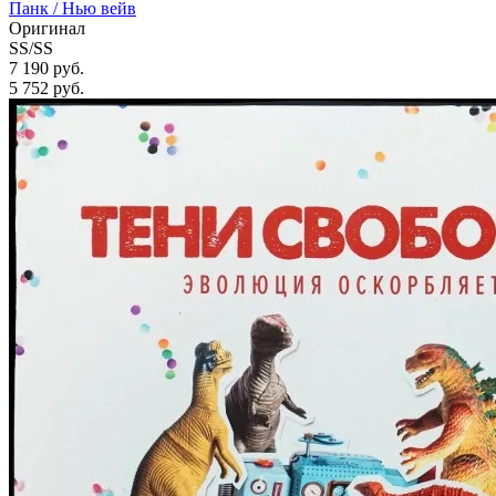
Панк / Нью вейв
Оригинал
SS/SS
7 190 руб.
5 752
руб.