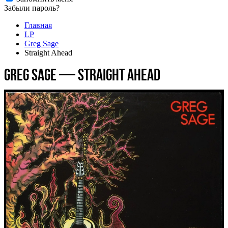
Забыли пароль?
Главная
LP
Greg Sage
Straight Ahead
Greg Sage — Straight Ahead