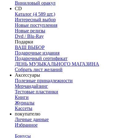
Виниловый оракул
CD
Каталог (4 589 шт.)
Интересный выбор
Новые поступления
Новые релизы
Dvd / Blu-Ray
Подарки
ВАШ ВЫБОР
Подарочные издания
Подарочный сертификат
ДЕНЬ МУЗЫКАЛЬНОГО МАГАЗИНА
Собрать лист желаний
Аксессуары
Полезные принадлежности
Мерчандайзинг
Тестовые пластинки
Книги
Журналы
Кассеты
покупателю
Личные данные
Избранное
Бонусы