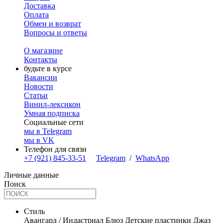
Доставка
Оплата
Обмен и возврат
Вопросы и ответы
О магазине
Контакты
будьте в курсе
Вакансии
Новости
Статьи
Винил-лексикон
Умная подписка
Социальные сети
мы в Telegram
мы в VK
Телефон для связи
+7 (921) 845-33-51
Telegram
/
WhatsApp
Личные данные
Поиск
Стиль
Авангард / Индастриал
Блюз
Детские пластинки
Джаз