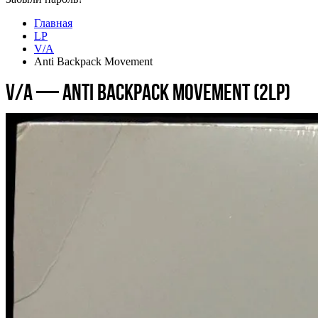
Главная
LP
V/A
Anti Backpack Movement
V/A — Anti Backpack Movement (2LP)