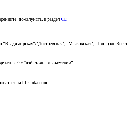
ерейдите, пожалуйста, в раздел
CD
.
ро "Владимирская"/"Достоевская", "Маяковская", "Площадь Восст
делать всё с "избыточным качеством".
ваться на Plastinka.com