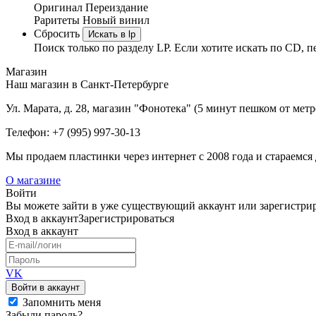
Оригинал
Переиздание
Раритеты
Новый винил
Сбросить
Искать в lp
Поиск только по разделу LP. Если хотите искать по CD, п
Магазин
Наш магазин в Санкт-Петербурге
Ул. Марата, д. 28, магазин "Фонотека" (5 минут пешком от мет
Телефон: +7 (995) 997-30-13
Мы продаем пластинки через интернет c 2008 года и стараемся 
О магазине
Войти
Вы можете зайти в уже существующий аккаунт или зарегистриро
Вход
в аккаунт
Зарегистрироваться
Вход
в аккаунт
VK
Войти в аккаунт
Запомнить меня
Забыли пароль?