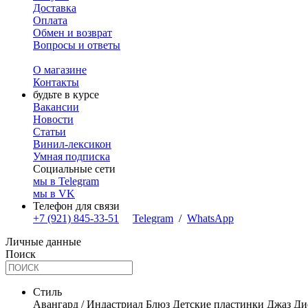
Доставка
Оплата
Обмен и возврат
Вопросы и ответы
О магазине
Контакты
будьте в курсе
Вакансии
Новости
Статьи
Винил-лексикон
Умная подписка
Социальные сети
мы в Telegram
мы в VK
Телефон для связи
+7 (921) 845-33-51
Telegram
/
WhatsApp
Личные данные
Поиск
Стиль
Авангард / Индастриал
Блюз
Детские пластинки
Джаз
Ди