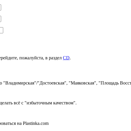
ерейдите, пожалуйста, в раздел
CD
.
ро "Владимирская"/"Достоевская", "Маяковская", "Площадь Восст
делать всё с "избыточным качеством".
ваться на Plastinka.com