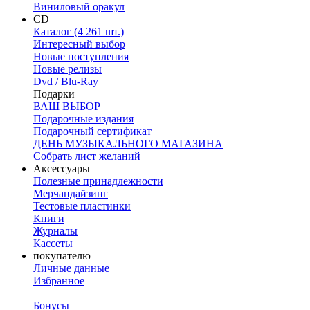
Виниловый оракул
CD
Каталог (4 261 шт.)
Интересный выбор
Новые поступления
Новые релизы
Dvd / Blu-Ray
Подарки
ВАШ ВЫБОР
Подарочные издания
Подарочный сертификат
ДЕНЬ МУЗЫКАЛЬНОГО МАГАЗИНА
Собрать лист желаний
Аксессуары
Полезные принадлежности
Мерчандайзинг
Тестовые пластинки
Книги
Журналы
Кассеты
покупателю
Личные данные
Избранное
Бонусы