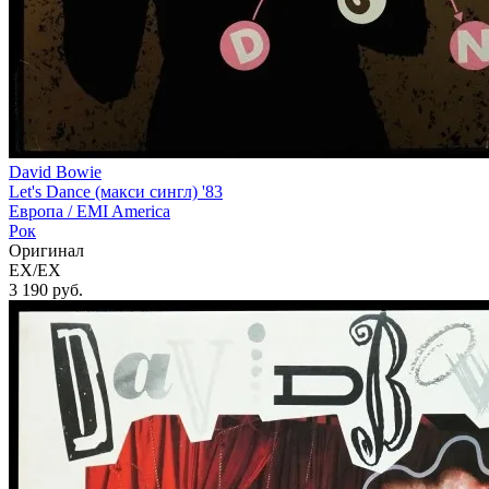
David Bowie
Let's Dance (макси сингл) '83
Европа /
EMI America
Рок
Оригинал
EX/EX
3 190
руб.