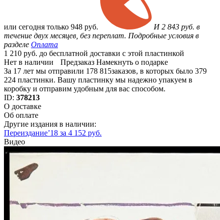
или
сегодня только
948 руб.
И 2 843 руб. в
течение двух месяцев, без переплат. Подробные условия в
разделе
Оплата
1 210 руб. до бесплатной доставки с этой пластинкой
Нет в наличии
Предзаказ
Намекнуть о подарке
За 17 лет мы отправили 178 815заказов, в которых было 379
224 пластинки. Вашу пластинку мы надежно упакуем в
коробку и отправим удобным для вас способом.
ID:
378213
О доставке
Об оплате
Другие издания в наличии:
Переиздание’18 за 4 152 руб.
Видео