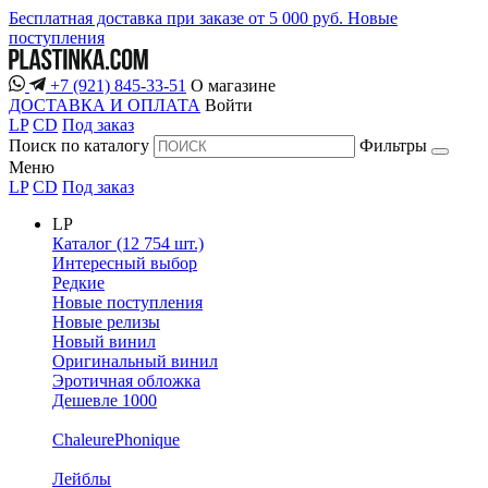
Бесплатная доставка при заказе от 5 000 руб.
Новые
поступления
+7 (921) 845-33-51
О магазине
ДОСТАВКА И ОПЛАТА
Войти
LP
CD
Под заказ
Поиск по каталогу
Фильтры
Меню
LP
CD
Под заказ
LP
Каталог (12 754 шт.)
Интересный выбор
Редкие
Новые поступления
Новые релизы
Новый винил
Оригинальный винил
Эротичная обложка
Дешевле 1000
ChaleurePhonique
Лейблы