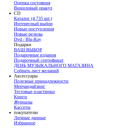
Оценка состояния
Виниловый оракул
CD
Каталог (4 735 шт.)
Интересный выбор
Новые поступления
Новые релизы
Dvd / Blu-Ray
Подарки
ВАШ ВЫБОР
Подарочные издания
Подарочный сертификат
ДЕНЬ МУЗЫКАЛЬНОГО МАГАЗИНА
Собрать лист желаний
Аксессуары
Полезные принадлежности
Мерчандайзинг
Тестовые пластинки
Книги
Журналы
Кассеты
покупателю
Личные данные
Избранное