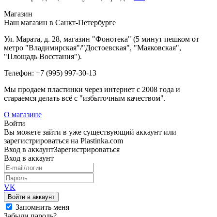
Магазин
Наш магазин в Санкт-Петербурге
Ул. Марата, д. 28, магазин "Фонотека" (5 минут пешком от
метро "Владимирская"/"Достоевская", "Маяковская",
"Площадь Восстания").
Телефон: +7 (995) 997-30-13
Мы продаем пластинки через интернет c 2008 года и
стараемся делать всё с "избыточным качеством".
О магазине
Войти
Вы можете зайти в уже существующий аккаунт или
зарегистрироваться на Plastinka.com
Вход
в аккаунт
Зарегистрироваться
Вход
в аккаунт
VK
Войти в аккаунт
Запомнить меня
Забыли пароль?