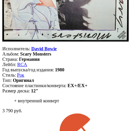
Исполнитель:
David Bowie
Альбом:
Scary Monsters
Страна:
Германия
Лейбл:
RCA
Год выпуска/год издания:
1980
Стиль:
Рок
Тип:
Оригинал
Состояние пластинки/конверта:
EX+/EX+
Размер диска:
12"
+ внутренний конверт
3 790
руб.