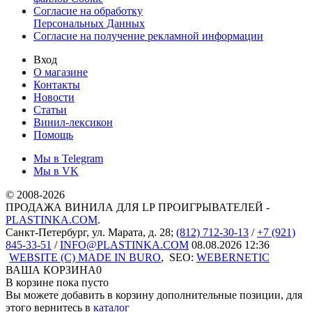
Согласие на обработку
Персональных Данных
Согласие на получение рекламной информации
Вход
О магазине
Контакты
Новости
Статьи
Винил-лексикон
Помощь
Мы в Telegram
Мы в VK
© 2008-2026
ПРОДАЖА ВИНИЛА ДЛЯ LP ПРОИГРЫВАТЕЛЕЙ -
PLASTINKA.COM
.
Санкт-Петербург
,
ул. Марата, д. 28
;
(812) 712-30-13
/
+7 (921)
845-33-51
/
INFO@PLASTINKA.COM
08.08.2026 12:36
WEBSITE (C) MADE IN BURO
,
SEO:
WEBERNETIC
ВАША КОРЗИНА
0
В корзине пока пусто
Вы можете добавить в корзину дополнительные позиции, для
этого вернитесь в
каталог