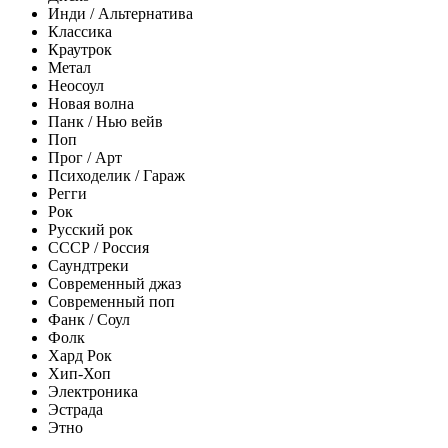
Инди / Альтернатива
Классика
Краутрок
Метал
Неосоул
Новая волна
Панк / Нью вейв
Поп
Прог / Арт
Психоделик / Гараж
Регги
Рок
Русский рок
СССР / Россия
Саундтреки
Современный джаз
Современный поп
Фанк / Соул
Фолк
Хард Рок
Хип-Хоп
Электроника
Эстрада
Этно