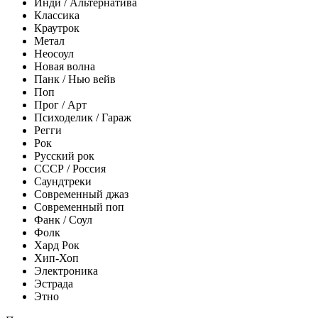
Инди / Альтернатива
Классика
Краутрок
Метал
Неосоул
Новая волна
Панк / Нью вейв
Поп
Прог / Арт
Психоделик / Гараж
Регги
Рок
Русский рок
СССР / Россия
Саундтреки
Современный джаз
Современный поп
Фанк / Соул
Фолк
Хард Рок
Хип-Хоп
Электроника
Эстрада
Этно