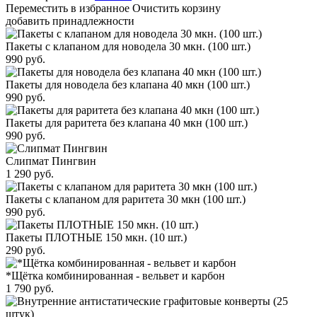
Переместить в избранное
Очистить корзину
добавить принадлежности
Пакеты с клапаном для новодела 30 мкн. (100 шт.)
990
руб.
Пакеты для новодела без клапана 40 мкн (100 шт.)
990
руб.
Пакеты для раритета без клапана 40 мкн (100 шт.)
990
руб.
Слипмат Пингвин
1 290
руб.
Пакеты с клапаном для раритета 30 мкн (100 шт.)
990
руб.
Пакеты ПЛОТНЫЕ 150 мкн. (10 шт.)
290
руб.
*Щётка комбинированная - вельвет и карбон
1 790
руб.