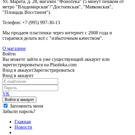
Ул. Марата, д. 28, магазин "Фонотека" (5 минут пешком от
метро "Владимирская"/"Достоевская", "Маяковская",
"Площадь Восстания").
Телефон: +7 (995) 997-30-13
Мы продаем пластинки через интернет c 2008 года и
стараемся делать всё с "избыточным качеством".
О магазине
Войти
Вы можете зайти в уже существующий аккаунт или
зарегистрироваться на Plastinka.com
Вход
в аккаунт
Зарегистрироваться
Вход
в аккаунт
VK
Войти в аккаунт
Запомнить меня
Забыли пароль?
Главная
Новости