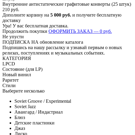
Внутренние антистатические графитовые конверты (25 штук)
210
руб.
Дополните корзину на
5 000
руб.
и получите бесплатную
доставку
Ура! У вас бесплатная доставка.
Продолжить покупки
ОФОРМИТЬ ЗАКАЗ —
0
руб.
Не упусти
ПОДПИСКА НА обновление каталога
Подпишись на нашу рассылку и узнавай первым о новых
релизах, поступлениях и музыкальных событиях.
КАТЕГОРИЯ
LP
CD
Состояние (для LP)
Новый винил
Раритет
Стили
Выберите несколько
Soviet Groove / Experimental
Soviet Jazz
Авангард / Индастриал
Блюз
Детские пластинки
Джаз
Диско